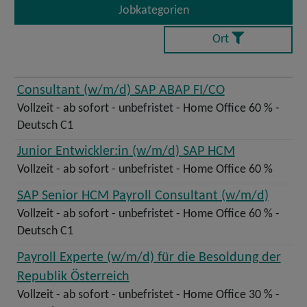
Jobkategorien
Ort
Stelle
Ort
Consultant (w/m/d) SAP ABAP FI/CO
Vollzeit - ab sofort - unbefristet - Home Office 60 % -
Filtern
Deutsch C1
Junior Entwickler:in (w/m/d) SAP HCM
Vollzeit - ab sofort - unbefristet - Home Office 60 %
SAP Senior HCM Payroll Consultant (w/m/d)
Vollzeit - ab sofort - unbefristet - Home Office 60 % -
Deutsch C1
Payroll Experte (w/m/d) für die Besoldung der
Republik Österreich
Vollzeit - ab sofort - unbefristet - Home Office 30 % -