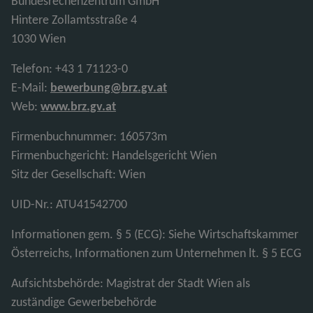
Bundesrechenzentrum GmbH
Hintere Zollamtsstraße 4
1030 Wien
Telefon: +43 1 71123-0
E-Mail:
bewerbung@brz.gv.at
Web:
www.brz.gv.at
Firmenbuchnummer: 160573m
Firmenbuchgericht: Handelsgericht Wien
Sitz der Gesellschaft: Wien
UID-Nr.: ATU41542700
Informationen gem. § 5 (ECG): Siehe Wirtschaftskammer
Österreichs, Informationen zum Unternehmen lt. § 5 ECG
Aufsichtsbehörde: Magistrat der Stadt Wien als
zuständige Gewerbebehörde