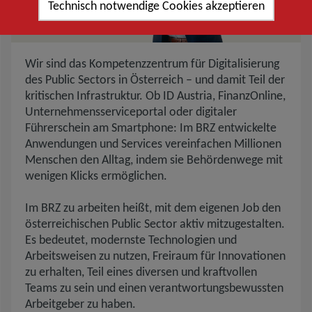
Technisch notwendige Cookies akzeptieren
Beschreibung des BRZ
Wir sind das Kompetenzzentrum für Digitalisierung
des Public Sectors in Österreich – und damit Teil der
kritischen Infrastruktur. Ob ID Austria, FinanzOnline,
Unternehmensserviceportal oder digitaler
Führerschein am Smartphone: Im BRZ entwickelte
Anwendungen und Services vereinfachen Millionen
Menschen den Alltag, indem sie Behördenwege mit
wenigen Klicks ermöglichen.
Im BRZ zu arbeiten heißt, mit dem eigenen Job den
österreichischen Public Sector aktiv mitzugestalten.
Es bedeutet, modernste Technologien und
Arbeitsweisen zu nutzen, Freiraum für Innovationen
zu erhalten, Teil eines diversen und kraftvollen
Teams zu sein und einen verantwortungsbewussten
Arbeitgeber zu haben.