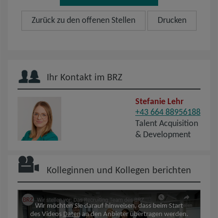
Zurück zu den offenen Stellen
Drucken
Ihr Kontakt im BRZ
Stefanie Lehr
+43 664 88956188
Talent Acquisition
& Development
Kolleginnen und Kollegen berichten
Wir möchten Sie darauf hinweisen, dass beim Start
des Videos
Daten
an den Anbieter übertragen werden.