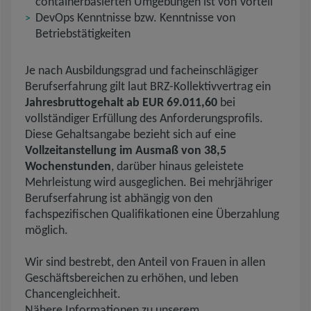
containerbasierten Umgebungen ist von Vorteil
DevOps Kenntnisse bzw. Kenntnisse von
Betriebstätigkeiten
Je nach Ausbildungsgrad und facheinschlägiger
Berufserfahrung gilt laut BRZ-Kollektivvertrag ein
Jahresbruttogehalt ab EUR 69.011,60
bei
vollständiger Erfüllung des Anforderungsprofils.
Diese Gehaltsangabe bezieht sich auf eine
Vollzeitanstellung im Ausmaß von 38,5
Wochenstunden
, darüber hinaus geleistete
Mehrleistung wird ausgeglichen. Bei mehrjähriger
Berufserfahrung ist abhängig von den
fachspezifischen Qualifikationen eine Überzahlung
möglich.
Wir sind bestrebt, den Anteil von Frauen in allen
Geschäftsbereichen zu erhöhen, und leben
Chancengleichheit.
Nähere Informationen zu unserem