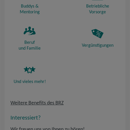
Buddys &
Betriebliche
Mentoring
Vorsorge
Beruf
Vergünstigungen
und Familie
Und vieles mehr!
Weitere Benefits des BRZ
Interessiert?
Wir freuen uns von Ihnen zu hören!