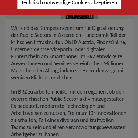
Technisch notwendige Cookies akzeptieren
Beschreibung des BRZ
Wir sind das Kompetenzzentrum für Digitalisierung
des Public Sectors in Österreich – und damit Teil der
kritischen Infrastruktur. Ob ID Austria, FinanzOnline,
Unternehmensserviceportal oder digitaler
Führerschein am Smartphone: Im BRZ entwickelte
Anwendungen und Services vereinfachen Millionen
Menschen den Alltag, indem sie Behördenwege mit
wenigen Klicks ermöglichen.
Im BRZ zu arbeiten heißt, mit dem eigenen Job den
österreichischen Public Sector aktiv mitzugestalten.
Es bedeutet, modernste Technologien und
Arbeitsweisen zu nutzen, Freiraum für Innovationen
zu erhalten, Teil eines diversen und kraftvollen
Teams zu sein und einen verantwortungsbewussten
Arbeitgeber zu haben.