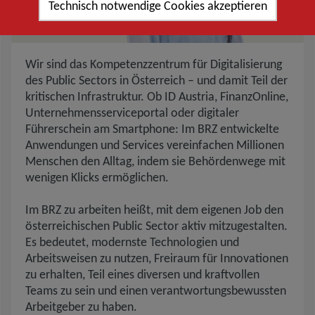
Technisch notwendige Cookies akzeptieren
Beschreibung des BRZ
Wir sind das Kompetenzzentrum für Digitalisierung
des Public Sectors in Österreich – und damit Teil der
kritischen Infrastruktur. Ob ID Austria, FinanzOnline,
Unternehmensserviceportal oder digitaler
Führerschein am Smartphone: Im BRZ entwickelte
Anwendungen und Services vereinfachen Millionen
Menschen den Alltag, indem sie Behördenwege mit
wenigen Klicks ermöglichen.
Im BRZ zu arbeiten heißt, mit dem eigenen Job den
österreichischen Public Sector aktiv mitzugestalten.
Es bedeutet, modernste Technologien und
Arbeitsweisen zu nutzen, Freiraum für Innovationen
zu erhalten, Teil eines diversen und kraftvollen
Teams zu sein und einen verantwortungsbewussten
Arbeitgeber zu haben.