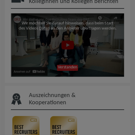
Kolleginnen und Kollegen berichten
Wir möchten Sie darauf hinweisen, dass beim Start
des Videos
Daten
an den Anbieter übertragen werden.
Verstanden
Auszeichnungen &
Kooperationen