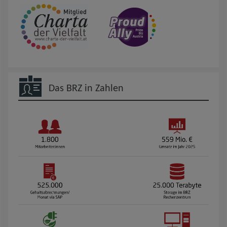
Das BRZ in Zahlen