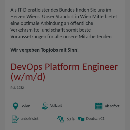
Als IT-Dienstleister des Bundes finden Sie uns im
Herzen Wiens. Unser Standort in Wien Mitte bietet
eine optimale Anbindung an öffentliche
Verkehrsmittel und schafft somit beste
Voraussetzungen für alle unsere Mitarbeitenden.
Wir vergeben Topjobs mit Sinn!
DevOps Platform Engineer
(w/m/d)
Ref. 3282
Vollzeit
Wien
ab sofort
unbefristet
Deutsch C1
60 %