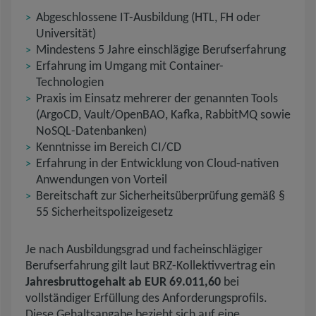
Abgeschlossene IT-Ausbildung (HTL, FH oder
Universität)
Mindestens 5 Jahre einschlägige Berufserfahrung
Erfahrung im Umgang mit Container-
Technologien
Praxis im Einsatz mehrerer der genannten Tools
(ArgoCD, Vault/OpenBAO, Kafka, RabbitMQ sowie
NoSQL-Datenbanken)
Kenntnisse im Bereich CI/CD
Erfahrung in der Entwicklung von Cloud-nativen
Anwendungen von Vorteil
Bereitschaft zur Sicherheitsüberprüfung gemäß §
55 Sicherheitspolizeigesetz
Je nach Ausbildungsgrad und facheinschlägiger
Berufserfahrung gilt laut BRZ-Kollektivvertrag ein
Jahresbruttogehalt ab EUR 69.011,60
bei
vollständiger Erfüllung des Anforderungsprofils.
Diese Gehaltsangabe bezieht sich auf eine