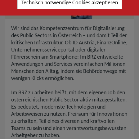
Technisch notwendige Cookies akzeptieren
Beschreibung des BRZ
Wir sind das Kompetenzzentrum für Digitalisierung
des Public Sectors in Österreich – und damit Teil der
kritischen Infrastruktur. Ob ID Austria, FinanzOnline,
Unternehmensserviceportal oder digitaler
Führerschein am Smartphone: Im BRZ entwickelte
Anwendungen und Services vereinfachen Millionen
Menschen den Alltag, indem sie Behördenwege mit
wenigen Klicks ermöglichen.
Im BRZ zu arbeiten heißt, mit dem eigenen Job den
österreichischen Public Sector aktiv mitzugestalten.
Es bedeutet, modernste Technologien und
Arbeitsweisen zu nutzen, Freiraum für Innovationen
zu erhalten, Teil eines diversen und kraftvollen
Teams zu sein und einen verantwortungsbewussten
Arbeitgeber zu haben.