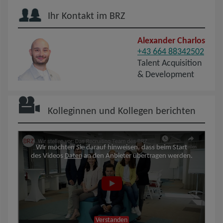
Ihr Kontakt im BRZ
Alexander Charlos
+43 664 88342502
Talent Acquisition
& Development
Kolleginnen und Kollegen berichten
Wir möchten Sie darauf hinweisen, dass beim Start
des Videos
Daten
an den Anbieter übertragen werden.
Verstanden