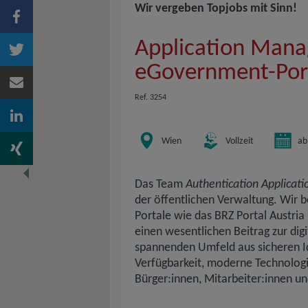
Wir vergeben Topjobs mit Sinn!
Application Mana
eGovernment-Por
Ref. 3254
Wien
Vollzeit
ab
Das Team
Authentication Applicati
der öffentlichen Verwaltung. Wir 
Portale wie das BRZ Portal Austria
einen wesentlichen Beitrag zur dig
spannenden Umfeld aus sicheren Id
Verfügbarkeit, moderne Technologi
Bürger:innen, Mitarbeiter:innen u