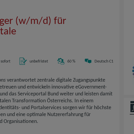
ger (w/m/d) für
tale
 sofort
unbefristet
60 %
Deutsch C1
ons
verantwortet zentrale digitale Zugangspunkte
betreuen und entwickeln innovative eGovernment-
 und das Serviceportal Bund weiter und leisten damit
italen Transformation Österreichs. In einem
entitäts- und Portalservices sorgen wir für höchste
en und eine optimale Nutzererfahrung für
nd Organisationen.