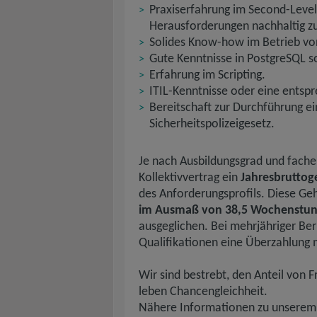
Praxiserfahrung im Second-Level
Herausforderungen nachhaltig zu
Solides Know-how im Betrieb vo
Gute Kenntnisse in PostgreSQL s
Erfahrung im Scripting.
ITIL-Kenntnisse oder eine entspre
Bereitschaft zur Durchführung e
Sicherheitspolizeigesetz.
Je nach Ausbildungsgrad und fachei
Kollektivvertrag ein
Jahresbruttog
des Anforderungsprofils. Diese Geh
im Ausmaß von 38,5 Wochenstu
ausgeglichen. Bei mehrjähriger Ber
Qualifikationen eine Überzahlung 
Wir sind bestrebt, den Anteil von 
leben Chancengleichheit.
Nähere Informationen zu unserem