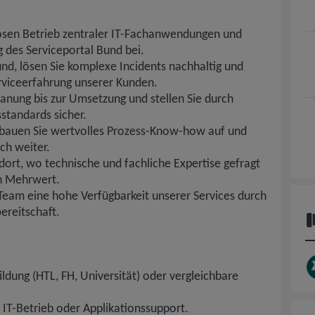
osen Betrieb zentraler IT-Fachanwendungen und
 des Serviceportal Bund bei.
nd, lösen Sie komplexe Incidents nachhaltig und
erviceerfahrung unserer Kunden.
lanung bis zur Umsetzung und stellen Sie durch
sstandards sicher.
t, bauen Sie wertvolles Prozess-Know-how auf und
ich weiter.
ort, wo technische und fachliche Expertise gefragt
en Mehrwert.
eam eine hohe Verfügbarkeit unserer Services durch
ereitschaft.
dung (HTL, FH, Universität) oder vergleichbare
 IT-Betrieb oder Applikationssupport.