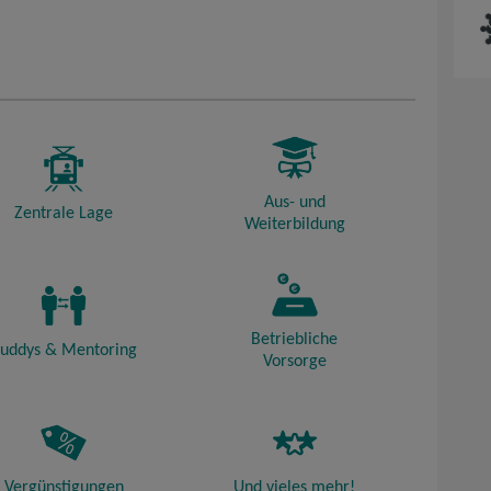
Aus- und
Zentrale Lage
Weiterbildung
Betriebliche
uddys & Mentoring
Vorsorge
Vergünstigungen
Und vieles mehr!