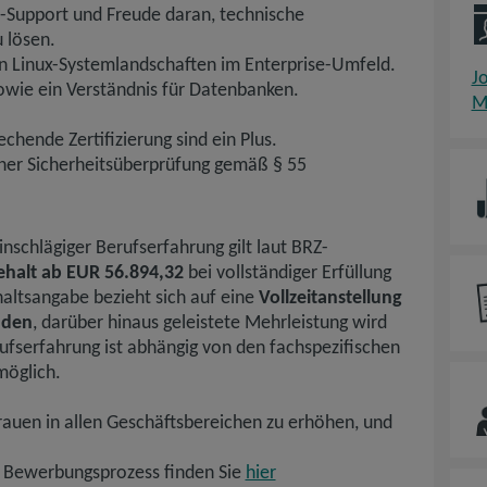
-Support und Freude daran, technische
 lösen.
n Linux-Systemlandschaften im Enterprise-Umfeld.
J
owie ein Verständnis für Datenbanken.
M
chende Zertifizierung sind ein Plus.
iner Sicherheitsüberprüfung gemäß § 55
nschlägiger Berufserfahrung gilt laut BRZ-
ehalt ab EUR 56.894,32
bei vollständiger Erfüllung
altsangabe bezieht sich auf eine
Vollzeitanstellung
nden
, darüber hinaus geleistete Mehrleistung wird
ufserfahrung ist abhängig von den fachspezifischen
möglich.
Frauen in allen Geschäftsbereichen zu erhöhen, und
 Bewerbungsprozess finden Sie
hier