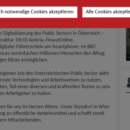
ch notwendige Cookies akzeptieren
Alle Cookies akzepti
 BRZ
Digitalisierung des Public Sectors in Österreich –
truktur. Ob ID Austria, FinanzOnline,
igitaler Führerschein am Smartphone: Im BRZ
ices vereinfachen Millionen Menschen den Alltag,
en Klicks ermöglichen.
eigenen Job den österreichischen Public Sector aktiv
rnste Technologien und Arbeitsweisen zu nutzen,
en, Teil eines diversen und kraftvollen Teams zu sein
n Arbeitgeber zu haben.
nden Sie uns im Herzen Wiens. Unser Standort in Wien
ng an öffentliche Verkehrsmittel und schafft somit
sere Mitarbeitenden.