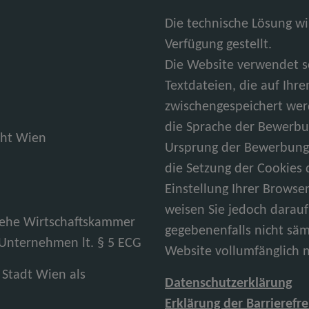
Die technische Lösung w
Verfügung gestellt.
Die Website verwendet so
Textdateien, die auf Ih
zwischengespeichert wer
die Sprache der Bewerbun
cht Wien
Ursprung der Bewerbung 
die Setzung der Cookies
Einstellung Ihrer Browse
weisen Sie jedoch darauf 
Siehe Wirtschaftskammer
gegebenenfalls nicht säm
 Unternehmen lt. § 5 ECG
Website vollumfänglich 
 Stadt Wien als
Datenschutzerklärung
Erklärung der Barrierefre