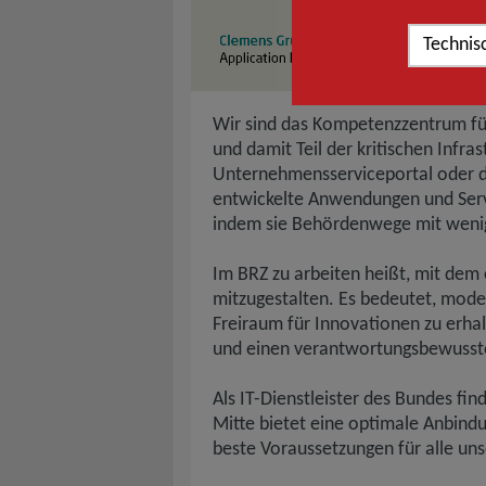
Technis
Beschreibung des
Wir sind das Kompetenzzentrum für 
und damit Teil der kritischen Infras
Unternehmensserviceportal oder d
entwickelte Anwendungen und Serv
indem sie Behördenwege mit wenig
Im BRZ zu arbeiten heißt, mit dem 
mitzugestalten. Es bedeutet, mode
Freiraum für Innovationen zu erhalt
und einen verantwortungsbewusste
Als IT-Dienstleister des Bundes fi
Mitte bietet eine optimale Anbindu
beste Voraussetzungen für alle un