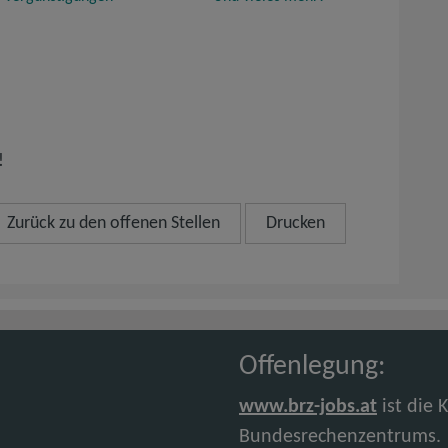
!
Zurück zu den offenen Stellen
Drucken
Offenlegung:
www.brz-jobs.at
ist die 
Bundesrechenzentrums.