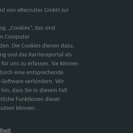
ird von eRecruiter GmbH zur
g. „Cookies“, das sind
rem Computer
den. Die Cookies dienen dazu,
g und das Karriereportal als
für uns zu erfassen. Sie können
 durch eine entsprechende
r-Software verhindern. Wir
hin, dass Sie in diesem Fall
tliche Funktionen dieser
nutzen können.
iheit