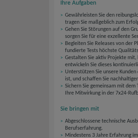
Ihre Aufgaben
Gewährleisten Sie den reibungsl
tragen Sie maßgeblich zum Erfolg
Gehen Sie Störungen auf den Gru
sorgen Sie für eine exzellente S
Begleiten Sie Releases von der P
fundierte Tests höchste Qualität
Gestalten Sie aktiv Projekte mi
entwickeln Sie dieses kontinuierl
Unterstützen Sie unsere Kunden d
ist, und schaffen Sie nachhaltig
Sichern Sie gemeinsam mit dem T
Ihre Mitwirkung in der 7x24-Rufb
Sie bringen mit
Abgeschlossene technische Ausbil
Berufserfahrung.
Mindestens 3 Jahre Erfahrung im