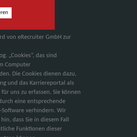
eren
Karriereplattform des
ird von eRecruiter GmbH zur
g. „Cookies“, das sind
rem Computer
den. Die Cookies dienen dazu,
g und das Karriereportal als
für uns zu erfassen. Sie können
 durch eine entsprechende
r-Software verhindern. Wir
hin, dass Sie in diesem Fall
tliche Funktionen dieser