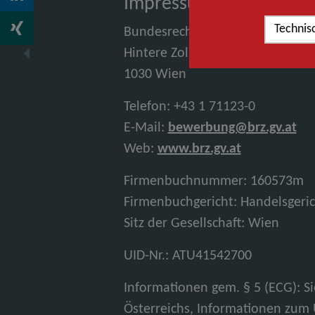
Impressum:
Technis
Bundesrechenzentrum GmbH
Hintere Zollamtsstraße 4
1030 Wien
Telefon: +43 1 71123-0
E-Mail:
bewerbung@brz.gv.at
Web:
www.brz.gv.at
Firmenbuchnummer: 160573m
Firmenbuchgericht: Handelsgeri
Sitz der Gesellschaft: Wien
UID-Nr.: ATU41542700
Informationen gem. § 5 (ECG): 
Österreichs, Informationen zum